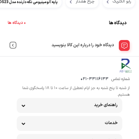
رابو الکتریک
چراغ هشدار
پایه آلومینیومی نگه دارنده مدل MAM-DS23
دیدگاه ها
0 دیدگاه ها
دیدگاه خود را درباره این کالا بنویسید
شماره تماس
021-33116133
از شنبه تا پنج شنبه به جز ایام تعطیل از ساعت 10 تا 18 پاسخگوی شما
هستیم.
راهنمای خرید
خدمات