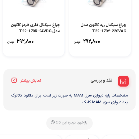
چراغ سیگنال زرد کاکون مدل
چراغ سیگنال فلزی قرمز کاکون
T22-170Y-220VAC
مدل T22-170R-24VDC
۲۹۲,۸۰۰
۲۹۲,۸۰۰
تومان
تومان
نقد و بررسی
نمایش بیشتر
مشخصات پایه دیواری سری MAM به صورت زیر است: برای دانلود کاتالوگ
پایه دیواری سری MAM کلیک...
بازخورد درباره این کالا