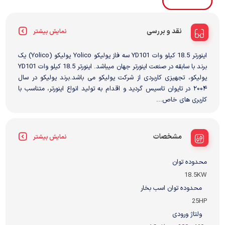
نقد و بررسی
نمایش بیشتر
اینورتر 18.5 کیلو وات YD101 سه فاز یولیکو Yolico یولیکو (Yolico) یک
برند با سابقه در صنعت اینورتر جهان میباشد. اینورتر 18.5 کیلو وات YD101
یولیکو، تجهیزی کاربردی از شرکت یولیکو می باشد.برند یولیکو در سال
۲۰۰۴ در تایوان تاسیس گردید و اقدام به تولید انواع اینورتر، متناسب با
کاربری های خاص...
مشخصات
نمایش بیشتر
محدوده توان
18.5KW
محدوده توان اسب بخار
25HP
ولتاژ ورودی