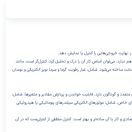
هم ندارد، می‌توان اساس کار آن را درک و تحلیل کرد. کنترل‌گر است. مانند
برخلاف یک رایانهٔ عادی غیر صنعتی: برای کار در شرایط سخت ساخته می‌شود. شامل: غبار رطوبت گرما و سرما نویز الکتریکی و نوسان
 متعدد و گوناگون دارد. قابلیت خواندن و پردازش مقادیر و متغیرها. شامل:
های خاص. شامل: موتورهای الکتریکی سیلندرهای پنوماتیکی یا هیدرولیکی
 صرفه اقتصادی و کار با آن ساده‌تر و بهتر است. کنترل منطقی از کنترلی‌ست که در آن