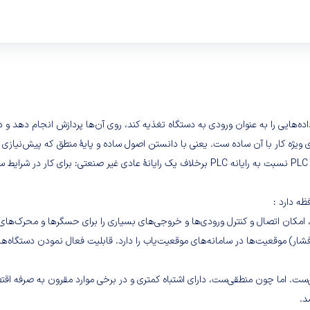
وری ویژه کار با آن ساده ست. یعنی با دانستن اصول ساده و پایهٔ منطق که پیش‌نیازی 
مدار فرمان الکتریکی. PLC منطقی ست. برخلاف مدار فرمان الکتریکی. مزیت PLC نسبت به رایانه PLC 
ش، امکان اتصال و کنترل ورودی‌ها و خروجی‌های بسیاری را برای حسگرها و محرک‌های
فشار) موقعیت‌ها در سامانه‌های موقعیت‌یاب را دارد. قابلیت فعال نمودن دستگاه‌
ناسب مدار فرمان الکتریکی‌ست. اما چون منطقی‌ست، دارای اشتباه کمتری و در برخی موارد مقرون به
د.