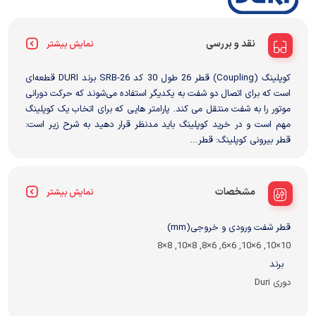
نقد و بررسی
نمایش بیشتر
کوپلینگ (Coupling) قطر 26 طول 30 کد SRB-26 برند DURI قطعه‌ای
است که برای اتصال دو شفت به یکدیگر استفاده می‌شوند که حرکت دورانی
موتور را به شفت منتقل می کند. پارامتر هایی که برای اتخاب یک کوپلینگ
مهم است و در خرید کوپلینگ باید مدنظر قرار دهید به شرح زیر است:
قطر بیرونی کوپلینگ: قطر...
مشخصات
نمایش بیشتر
قطر شفت ورودی و خروجی(mm)
10×10, 6×10, 6×6, 6×8, 8×10, 8×8
برند
دوری Duri