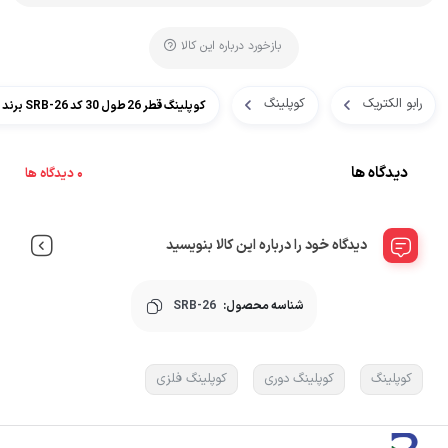
بازخورد درباره این کالا
رابو الکتریک
کوپلینگ
کوپلینگ قطر 26 طول 30 کد SRB-26 برند DURI
دیدگاه ها
0 دیدگاه ها
دیدگاه خود را درباره این کالا بنویسید
شناسه محصول:
SRB-26
کوپلینگ
کوپلینگ دوری
کوپلینگ فلزی