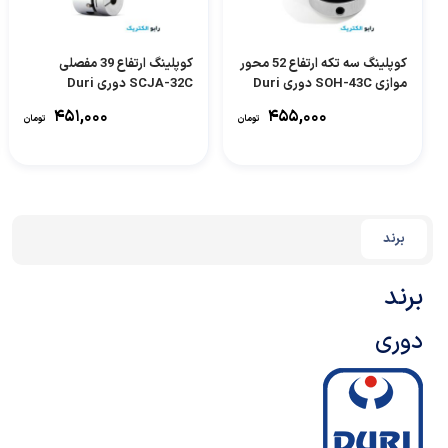
کوپلینگ سه تکه ارتفاع 52 محور
کوپلینگ ارتفاع 39 مفصلی
موازی SOH-43C دوری Duri
SCJA-32C دوری Duri
۴۵۱,۰۰۰
۴۵۵,۰۰۰
تومان
تومان
برند
برند
دوری