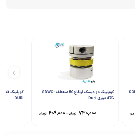
تفاع 25/5 محور موازی SOH-
کوپلینگ دو دیسک ارتفاع 50 منعطف SDWC-
47C دوری Duri
DURI
۶۰۹,۰۰۰
–
۷۳۰,۰۰۰
مان
تومان
تومان