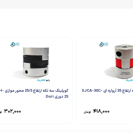
کوپلینگ سه تکه ارتفاع 35 آرواره ای SJCA-30C-
کوپلینگ سه تکه ار
25 دوری Duri
۳۰۲,۰۰۰
۴۱۸,۰۰۰
تومان
تو