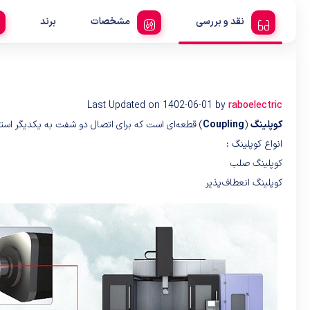
نقد و بررسی
مشخصات
برند
Last Updated on 1402-06-01 by
raboelectric
کوپلینگ
(
Coupling
) قطعه‌ای است که برای اتصال دو شفت به یکدیگر استف
انواع کوپلینگ :
کوپلینگ صلب
کوپلینگ انعطاف‌پذیر