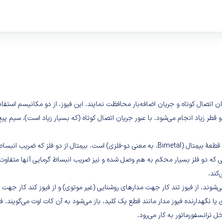
یان اتصال کوتاه و جریان اضافه‌بار محافظت نمایند. این فیوز، از دو مکانیسم استفاد
قطر زیاد انجام می‌شود. با عبور جریان اتصال کوتاه (که بسیار زیاد است)، سیم پیچ
تشخیص و قطع جریان اضافه‌بار (جریان بیش از تحمل مدار)، به عهده یک قطعهٔ بیمِتال (Bimetal، به م
ایی که دو فلز بسیار محکم به هم وصل شده و نیز ضریب انبساط گرمایی آنها متفاوت ا
کند.
لادی یا نگهدارنده فیوز مدار مانند قطع یک کلید، باز می‌شود به آن کات اوت می‌گوین
 ترانسفورماتور به کار می‌رود.