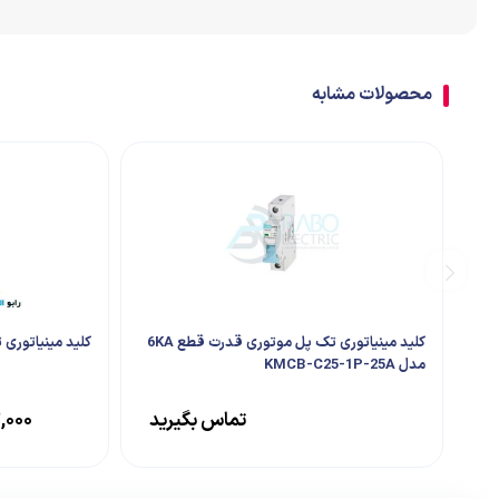
اتصالات
ترمینال
محصولات مشابه
تابلو تجهیزات جانبی
کلید مینیاتوری تک پل موتوری قدرت قطع 6KA
کلید مینیاتوری تک پل C 
مدل KMCB-C25-1P-25A
تماس بگیرید
,۰۰۰