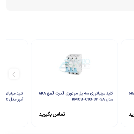
کلید مینیاتوری سه پل موتوری قدرت قطع 6KA
کلید مینیاتوری سه پل موتوری قدرت قطع 6KA
مدل KMCB-C03-3P-3A
آمپر مدل 5SL6310-7RC
ید
تماس بگیرید