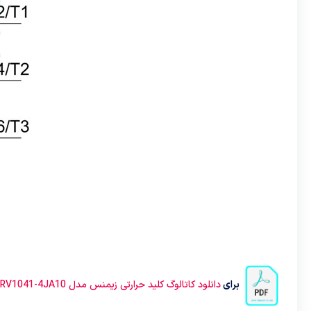
برای
دانلود کاتالوگ کلید حرارتی زیمنس مدل 3RV1041-4JA10 کلیک کنید.