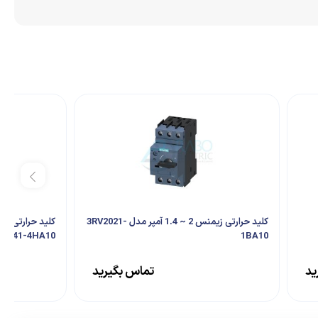
کلید حرارتی زیمنس 2 ~ 1.4 آمپر مدل 3RV2021-
RV1041-4HA10
1BA10
ید
تماس بگیرید