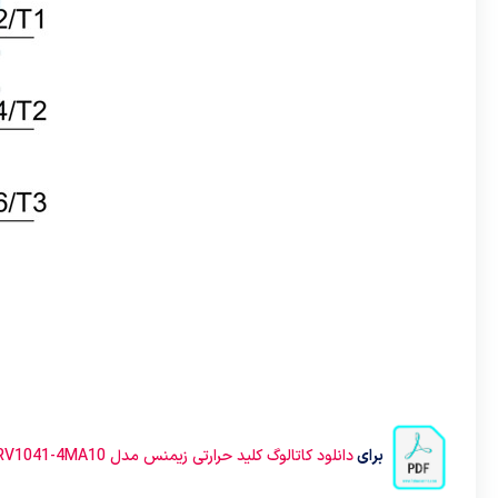
برای
دانلود کاتالوگ کلید حرارتی زیمنس مدل 3RV1041-4MA10 کلیک کنید.