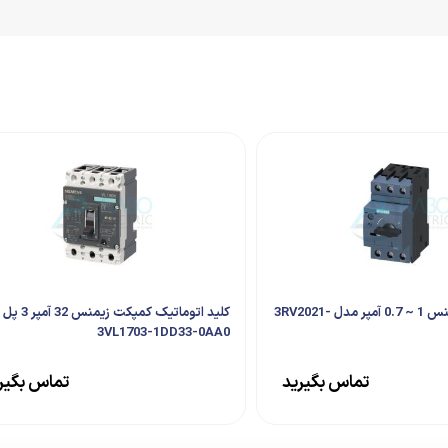
کلید حرارتی زیمنس 1 ~ 0.7 آمپر مدل 3RV2021-
کلید اتوماتیک کمپکت 
3VL1703-1DD33-0AA0
تماس بگیرید
تماس بگیر