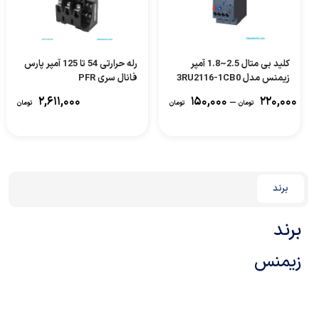
کلید بی متال 2.5~1.8 آمپر
رله حرارتی 54 تا 125 آمپر پارس
زیمنس مدل 3RU2116-1CB0
فانال سری PFR
۲,۶۱۱,۰۰۰
۱۵۰,۰۰۰
–
۲۲۰,۰۰۰
تومان
تومان
تومان
برند
برند
زیمنس