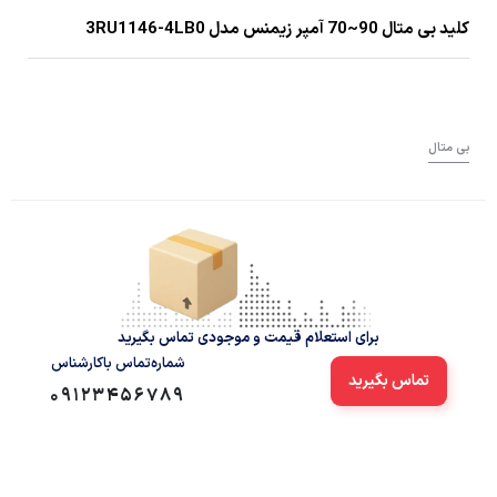
کلید بی متال 90~70 آمپر زیمنس مدل 3RU1146-4LB0
بی متال
برای استعلام قیمت و موجودی تماس بگیرید
شماره‌تماس‌ با‌کارشناس
تماس بگیرید
09123456789