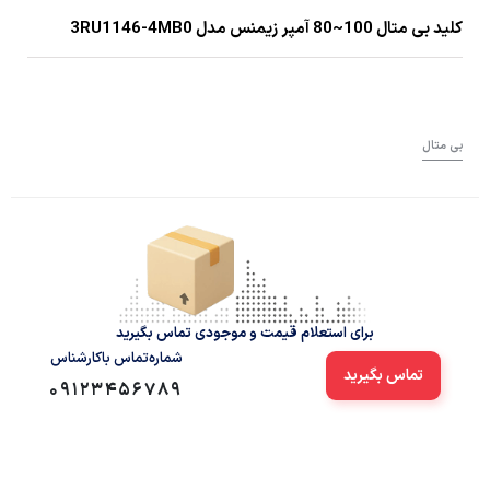
کلید بی متال 100~80 آمپر زیمنس مدل 3RU1146-4MB0
بی متال
برای استعلام قیمت و موجودی تماس بگیرید
شماره‌تماس‌ با‌کارشناس
تماس بگیرید
09123456789