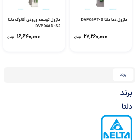
ماژول دما دلتا DVP06PT-S
ماژول توسعه ورودی آنالوگ دلتا
DVP04AD-S2
۱۶,۶۴۰,۰۰۰
۲۷,۲۶۰,۰۰۰
تومان
تومان
برند
برند
دلتا