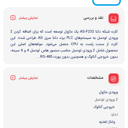
نقد و بررسی
نمایش بیشتر
کارت شبکه دلتا AS-F232 یک ماژول توسعه است که برای اضافه کردن 2
ورودی لودسل به سیستم‌های PLC برند دلتا سری AS طراحی شده. این
کارت از سمت راست به CPU متصل می‌شود. مولفه‌های اصلی این
محصول شامل 2 ورودی لودسل مناسب سنسور هاس لودسل 4 و 6 سیمه،
بدون خروجی آنالوگ و همچنین بدون پورت RS-485...
مشخصات
نمایش بیشتر
ورودی ماژول
2 ورودی لودسل
خروجی آنالوگ
ندارد
ولتاژ تغذیه