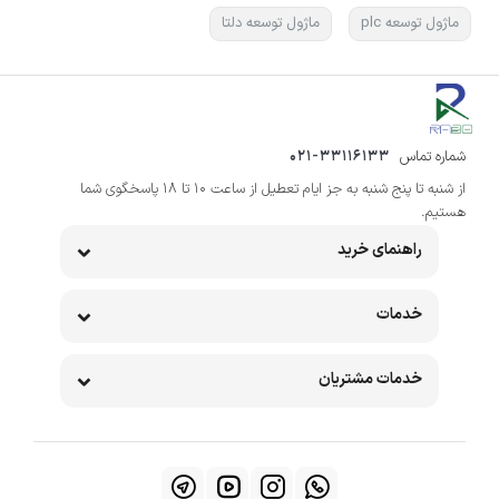
ماژول توسعه plc
ماژول توسعه دلتا
شماره تماس
021-33116133
از شنبه تا پنج شنبه به جز ایام تعطیل از ساعت 10 تا 18 پاسخگوی شما
هستیم.
راهنمای خرید
خدمات
خدمات مشتریان