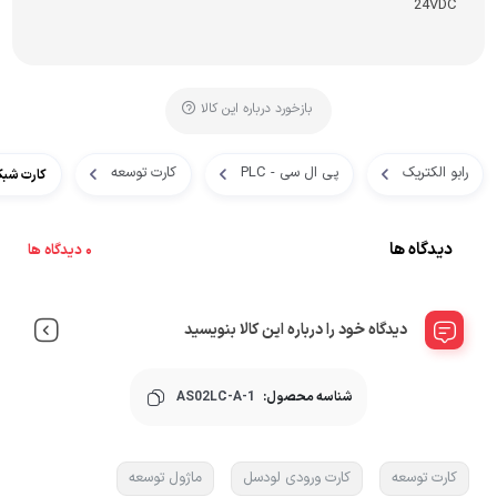
24VDC
بازخورد درباره این کالا
رابو الکتریک
پی ال سی - PLC
کارت توسعه
کارت شبکه دلت
دیدگاه ها
0 دیدگاه ها
دیدگاه خود را درباره این کالا بنویسید
شناسه محصول:
AS02LC-A-1
کارت توسعه
کارت ورودی لودسل
ماژول توسعه