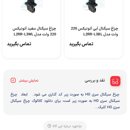
چراغ سیگنال آبی آتونیکس 220
چراغ سیگنال سفید آتونیکس
ولت مدل L2RR-L3BL
220 ولت مدل L2RR-L3WL
تماس بگیرید
تماس بگیرید
نقد و بررسی
نمایش بیشتر
چراغ سیگنال سری H0 به صورت زیر کد گذاری می شود. ابعاد چراغ
سیگنال سری H0 به صورت زیر است: برای دانلود کاتالوگ چراغ سیگنال
سری H0 کلیک...
بازخورد درباره این کالا