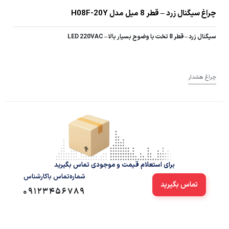
چراغ سیگنال زرد – قطر 8 میل مدل H08F-20Y
سیگنال زرد – قطر 8 تخت با وضوح بسیار بالا – LED 220VAC
چراغ هشدار
برای استعلام قیمت و موجودی تماس بگیرید
شماره‌تماس‌ با‌کارشناس
تماس بگیرید
09123456789