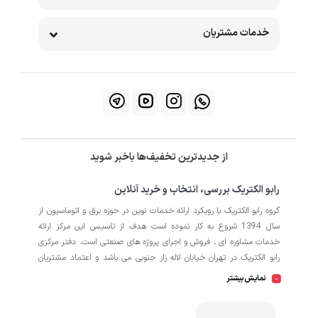
خدمات مشتریان
از جدیدترین تخفیف‌ها باخبر شوید
رابو الکتریک بررسی، انتخاب و خرید آنلاین
گروه رابو الکتریک با رویکرد ارائه خدمات نوین در حوزه برق و اتوماسیون از
سال 1394 شروع به کار نموده است هدف از تاسیس این مرکز ارائه
خدمات مشاوره ای ، فروش و اجرای پروژه های صنعتی است. دفتر مرکزی
رابو الکتریک در تهران خیابان لاله زار جنوبی می باشد و اعتماد مشتریان
باعث افتتاح شعبه دوم و کارگاه تابلو سازی نیز در منطقه صنعتی کمالشهر
نمایش بیشتر
کرج شده است. همکاران ما در رابو الکتریک به طور تخصصی بر روی
اتوماسیون صنعتی فعالیت می کند در نگاه دقیق تر شامل محصولاتی از