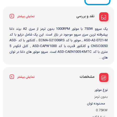
نقد و بررسی
نمایش بیشتر
پک سروو 750W با موتور 1000RPM بدون ترمز از سری A2 برند دلتا
پیشرفته ترین سری سروو موجود در بازار است. این پک شامل درایو با کد
ASD-A2-0721-M , موتور با کد ECMA-G21306RS ، کانکتور با کد ASD-
CNSC0050 و کانکتور قدرت با کد ASD-CAPW1000 , کابل انکودر 5
متری با کد ASD-CAEN1005-KMTC است. سروو موتور های دلتا در توان
های...
مشخصات
نمایش بیشتر
نوع موتور
بدون ترمز
محدوده توان
0.75KW