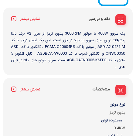
نقد و بررسی
نمایش بیشتر
پک سروو 400W با موتور 3000RPM بدون ترمز از سری A2 برند دلتا
پیشرفته ترین سری سروو موجود در بازار است. این پک شامل درایو با کد
ASD-A2-0421-M , موتور با کد ECMA-C20604RS ، کانکتور با کد ASD-
CNSC0050 و کانکتور قدرت با کد ASDBCAPW0000 , کابل انکودر 5
متری با کد ASD-CAEN0005-KMTC است. سروو موتور های دلتا در توان
های...
مشخصات
نمایش بیشتر
نوع موتور
بدون ترمز
محدوده توان
0.4KW