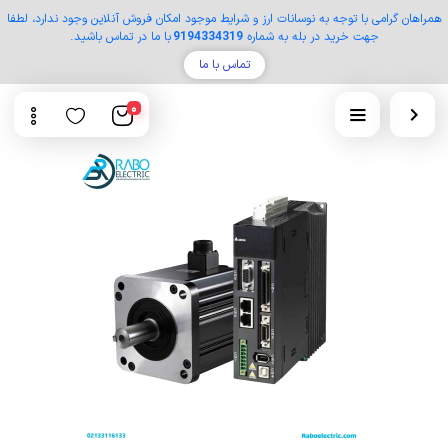
همراهان گرامی با توجه به نوسانات ارز و شرایط موجود امکان فروش آنلاین وجود ندارد، لطفا
جهت خرید در بله به شماره
9194334319
با ما در تماس باشید.
تماس با ما
0