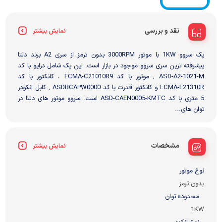
نقد و بررسی
نمایش بیشتر
پک سروو 1KW با موتور 3000RPM بدون ترمز از سری A2 برند دلتا
پیشرفته ترین سری سروو موجود در بازار است. این پک شامل درایو با کد
ASD-A2-1021-M , موتور با کد ECMA-C21010R9 ، کانکتور با کد
ECMA-E21310R و کانکتور قدرت با کد ASDBCAPW0000 , کابل انکودر
5 متری با کد ASD-CAEN0005-KMTC است. سروو موتور های دلتا در
توان های...
مشخصات
نمایش بیشتر
نوع موتور
بدون ترمز
محدوده توان
1KW