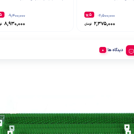
۵
۵
۹,۴۰۰,۰۰۰
۲,۵۰۰,۰۰۰
۸,۹۳۰,۰۰۰
۲,۳۷۵,۰۰۰
تومان
تو
دیدگاه ها