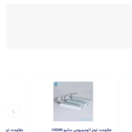
مقاومت ترمز آلومینیومی سانیو 1000W
مقاومت ترمز آلوم