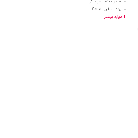
جنس بدنه
سرامیکی
:
برند
سانیو Sanyu
:
قایی
+ موارد بیشتر
ازنی