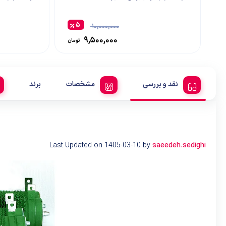
۵
۱۰,۰۰۰,۰۰۰
۹,۵۰۰,۰۰۰
تومان
نقد و بررسی
مشخصات
برند
Last Updated on 1405-03-10 by
saeedeh.sedighi