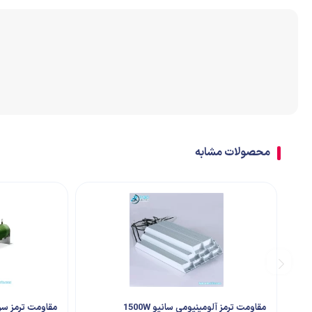
اتصالات
ترمینال
تابلو تجهیزات جانبی
محصولات مشابه
مقاومت ترمز آلومینیومی سانیو 1500W
مقاومت ترمز سرامی