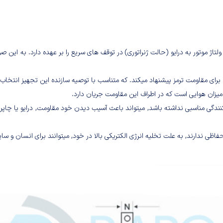
ژ موتور به درایو (حالت ژنراتوری) در توقف های سریع را بر عهده دارد. به این صورت
رای مقاومت ترمز پیشنهاد میکند. که متناسب با توصیه سازنده این تجهیز انتخاب
یزان هوایی است که در اطراف این مقاومت جریان دارد.
نندگی مناسبی نداشته باشد, میتواند باعث آسیب دیدن خود مقاومت, درایو یا چاپر 
حفاظی ندارند, به علت تخلیه انرژی الکتریکی بالا در خود, میتوانند برای انسان و 