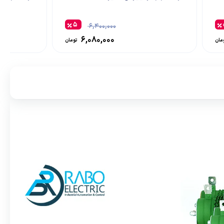
۵
۶,۴۰۰,۰۰۰
۶,۰۸۰,۰۰۰
مان
تومان