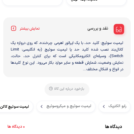
نقد و بررسی
نمایش بیشتر
لیمیت سوئیچ: کلید حد، با یک اپراتور اهرمی چرخنده، که روی دروازه یک
کانال‌بند نصب شده کلید حد یا لیمیت سوئیچ (به انگلیسی: Limit
Switch)، وسیله‌ای الکترومکانیکی است که برای کنترل حد، حالت،
نمایش وضعیت، شمارش قطعه و سایر موارد بکار می‌رود. این نوع کلیدها
در انواع و اشکال مختلف...
بازخورد درباره این کالا
رابو الکتریک
لیمیت سوئیچ و میکروسوئیچ
لیمیت سوئیچ کاکن مدل 3
دیدگاه ها
0 دیدگاه ها