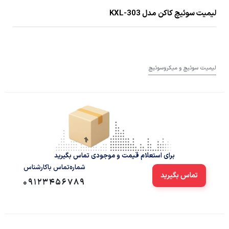
لیمیت سوئیچ کاکن مدل KXL-303
لیمیت سوئیچ و میکروسوئیچ
برای استعلام قیمت و موجودی تماس بگیرید
شماره‌تماس‌ با‌کارشناس
تماس بگیرید
09123456789