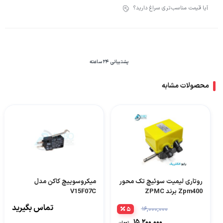
آیا قیمت مناسب‌تری سراغ دارید؟
پشتیبانی 24 ساعته
محصولات مشابه
روتاری لیمیت سوئیچ تک محور
میکروسوییچ کاکن مدل
Zpm400 برند ZPMC
V15F07C
تماس بگیرید
۵
۱۶,۰۰۰,۰۰۰
۱۵,۲۰۰,۰۰۰
تومان