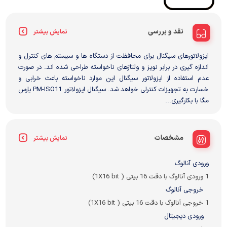
نقد و بررسی
نمایش بیشتر
ایزولاتورهای سیگنال برای محافظت از دستگاه ها و سیستم های کنترل و
اندازه گیری در برابر نویز و ولتاژهای ناخواسته طراحی شده اند. در صورت
عدم استفاده از ایزولاتور سیگنال این موارد ناخواسته باعث خرابی و
خسارت به تجهیزات کنترلی خواهد شد. سیگنال ایزولاتور PM-ISO11 پارس
مگا با بکارگیری...
مشخصات
نمایش بیشتر
ورودی آنالوگ
1 ورودی آنالوگ با دقت 16 بیتی ( 1X16 bit)
خروجی آنالوگ
1 خروجی آنالوگ با دقت 16 بیتی ( 1X16 bit)
ورودی دیجیتال