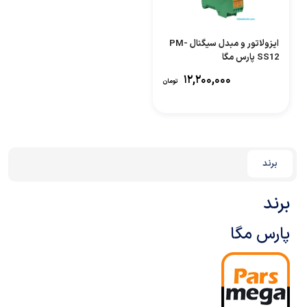
ایزولاتور و مبدل سیگنال PM-
SS12 پارس مگا
۱۲,۲۰۰,۰۰۰
تومان
برند
برند
پارس‌ مگا