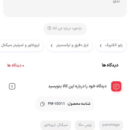
ندارد
بازخورد درباره این کالا
رابو الکتریک
ابزار دقیق و ترانسمیتر
ایزولاتور و اسپلیتر سیگنال
دیدگاه ها
0 دیدگاه ها
دیدگاه خود را درباره این کالا بنویسید
شناسه محصول:
PM-ISO11
parsmega
پارس مگا
سیگنال ایزولاتور