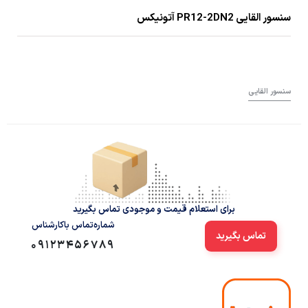
سنسور القایی PR12-2DN2 آتونیکس
سنسور القایی
برای استعلام قیمت و موجودی تماس بگیرید
شماره‌تماس‌ با‌کارشناس
تماس بگیرید
09123456789