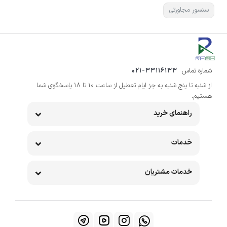
سنسور مجاورتی
شماره تماس
021-33116133
از شنبه تا پنج شنبه به جز ایام تعطیل از ساعت 10 تا 18 پاسخگوی شما
هستیم.
راهنمای خرید
خدمات
خدمات مشتریان