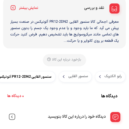
نقد و بررسی
نمایش بیشتر
معرفی اجمالی کالا سنسور القایی PR12-2DN2 آتونیکس در صنعت بسیار
پیش می آید که ما باید وجود و یا عدم وجود یک جسم را بدون سنسور
های تماسی مانند میکروسوئیچ ها باید تشخیص دهیم. فرض کنید حرکت
یک قطعه بر روی کانوایر و یا حرکت...
بازخورد درباره این کالا
رابو الکتریک
سنسور القایی
سنسور القایی PR12-2DN2 آتونیکس
دیدگاه ها
0 دیدگاه ها
دیدگاه خود را درباره این کالا بنویسید