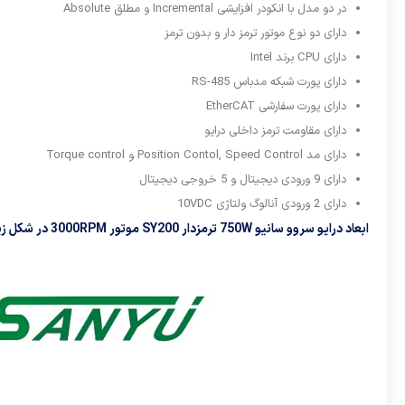
در دو مدل با انکودر افزایشی Incremental و مطلق Absolute
دارای دو نوع موتور ترمز دار و بدون ترمز
دارای CPU برند Intel
دارای پورت شبکه مدباس RS-485
دارای پورت سفارشی EtherCAT
دارای مقاومت ترمز داخلی درایو
دارای مد Position Contol, Speed Control و Torque control
دارای 9 ورودی دیجیتال و 5 خروجی دیجیتال
دارای 2 ورودی آنالوگ ولتاژی 10VDC
ابعاد درایو سروو سانیو 750W ترمزدار SY200 موتور 3000RPM در شکل زیر مشخص است: