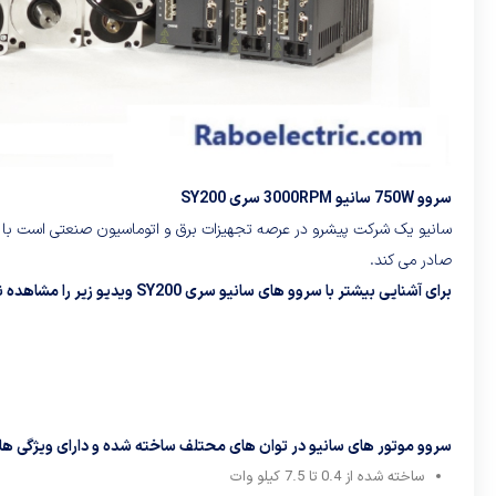
سروو 750W سانیو 3000RPM سری SY200
سانیو یک شرکت پیشرو در عرصه تجهیزات برق و اتوماسیون صنعتی است با چندی
صادر می کند.
برای آشنایی بیشتر با سروو های سانیو سری SY200 ویدیو زیر را مشاهده نمایید:
سروو موتور های سانیو در توان های محتلف ساخته شده و دارای ویژگی های
ساخته شده از 0.4 تا 7.5 کیلو وات