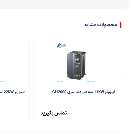
اتصالات
ترمینال
محصولات مشابه
تابلو تجهیزات جانبی
اینورتر 11KW سه فاز دلتا سری CH2000
اینورتر 22KW سه فاز دلتا سری CH2000
تماس بگیرید