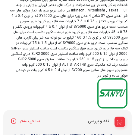
قطعات به کار رفته در این محصولات از مارک های معتبر اروپایی و ژاپنی از جله
Infineon , Mitsubishi , Texas , Fuji می باشد درایو های راه انداز موتور های سه
فاز القائی سری SY شامل 4 مدل زیر: درایو های سری SY2000 که از توان 0.4 تا 4
کیلووات ورودی تکفاز و 0.75 تا 7.5 کیلووات سه فاز برای کاربرد های عمومی
مناسب است درایو های سری SY5000 که از توان 0.4 تا 4 کیلووات ورودی تکفاز و
0.75 تا 45 کیلووات سه فاز برای کاربرد های نیمه سنگین مناسب است درایو های
سری SY8600 که از توان 1.5 تا 160 کیلووات دو توانه سه فاز برای کاربرد های
سنگین مناسب است درایو های سری SY9000 که از توان 1.5 تا 75 کیلووات دو
توانه سه فاز برای کاربرد های فوق سنگین مناسب است سافت استارتر سری SJR2-
2000 از توان 15 تا 500 کیلو وات سافت استارتر سری SJR2-3000 دارای کنتاکتور
بای پس داخلی از توان 15 تا 250 کیلو وات سافت استارتر سری SJR2-5000
مشابه برند تله مکانیک سری ALTISTART48 از توان 15 تا 500 کیلو وات
همچینی سروو های سانیو سری SY200 از توان 0.4 تا 4.5 کیلو وات در دومدل
موتور ساده و ترمز دار
نقد و بررسی
نمایش بیشتر