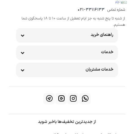
شماره تماس
021-33116133
از شنبه تا پنج شنبه به جز ایام تعطیل از ساعت 10 تا 18 پاسخگوی شما
هستیم.
راهنمای خرید
خدمات
خدمات مشتریان
از جدیدترین تخفیف‌ها باخبر شوید