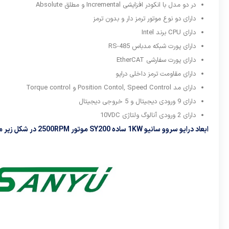
در دو مدل با انکودر افزایشی Incremental و مطلق Absolute
دارای دو نوع موتور ترمز دار و بدون ترمز
دارای CPU برند Intel
دارای پورت شبکه مدباس RS-485
دارای پورت سفارشی EtherCAT
دارای مقاومت ترمز داخلی درایو
دارای مد Position Contol, Speed Control و Torque control
دارای 9 ورودی دیجیتال و 5 خروجی دیجیتال
دارای 2 ورودی آنالوگ ولتاژی 10VDC
ابعاد درایو سروو سانیو 1KW ساده SY200 موتور 2500RPM در شکل زیر مشخص است: