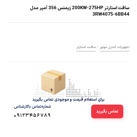
سافت استارتر 200KW-275HP زیمنس 356 آمپر مدل
3RW4075-6BB44
/
تجهیزات کنترل موتور
سافت استارتر
برای استعلام قیمت و موجودی تماس بگیرید
شماره‌تماس‌ با‌کارشناس
تماس بگیرید
09123456789