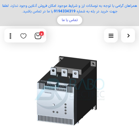
همراهان گرامی با توجه به نوسانات ارز و شرایط موجود امکان فروش آنلاین وجود ندارد، لطفا
جهت خرید در بله به شماره
9194334319
با ما در تماس باشید.
تماس با ما
0