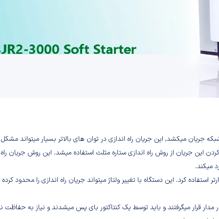
زی مستقیم 5 تا 8 برابر جریان نامی خود از شبکه جریان میکشد, این جریان راه اندازی در توان های بالاتر
 میکند.
ستفاده کرد. این دستگاه با تغییر ولتاژ میتواند جریان راه اندازی را محدود کرده و
ر مدار قرار میگرفتند و باید توسط یک کنتاکتور بای پس میشدند و نیاز به حفاظت نی