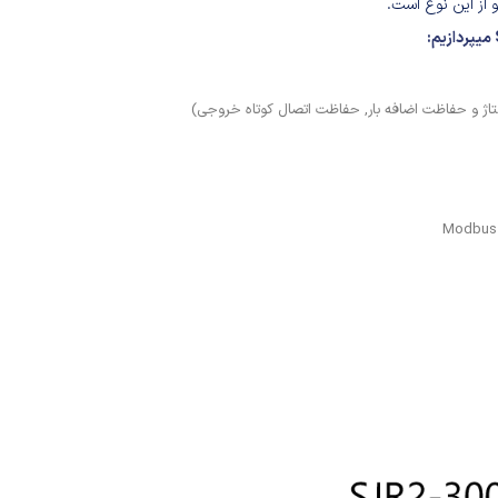
اژ و حفاظت اضافه بار, حفاظت اتصال کوتاه خروجی)