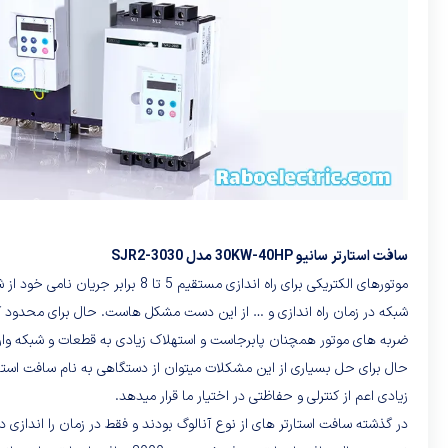
سافت استارتر سانیو 30KW-40HP مدل SJR2-3030
موتورهای الکتریکی برای راه اندا
ضربه های موتور همچنان پابرجاست و استهلاک زیادی به قطعات و شبکه وارد
حال برای حل بسیاری از این مشکلات میتوان از دستگاهی به نام سافت استارتر ا
زیادی اعم از کنترلی و حفاظتی در اختیار ما قرار میدهد.
در گذشته سافت استارتر های از نوع آنالوگ بودند و فقط در زمان را اندازی د