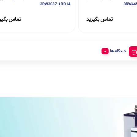
3RW3037-1BB14
تماس بگیرید
تماس بگیر
دیدگاه ها