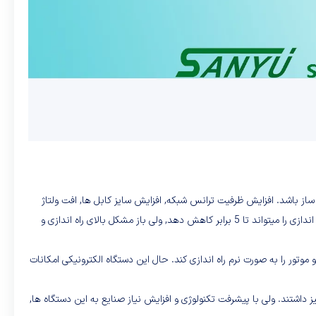
 بسیار میتواند مشکل ساز باشد. افزایش ظرفیت ترانس شبکه, افزایش سایز کابل ها, افت ولتاژ
شبکه در زمان راه اندازی و … از این دست مشکل هاست. حال برای محدود کردن این جریان از روش راه اندازی ستاره مثلث استفاده میشد. این روش جریان راه اندازی را میتواند تا 5 برابر کاهش دهد, ولی باز مشکل بالای راه اندازی و
 موتور را به صورت نرم راه اندازی کند. حال این دستگاه الکترونیکی امکانات
ز داشتند. ولی با پیشرفت تکنولوژی و افزایش نیاز صنایع به این دستگاه ها,