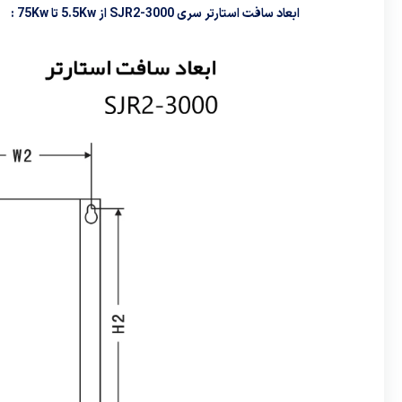
ابعاد سافت استارتر سری SJR2-3000 از 5.5Kw تا 75Kw :