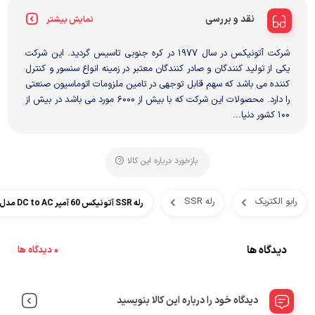
نقد و بررسی
نمایش بیشتر
شرکت آتونیکس در سال ۱۹۷۷ در کره جنوبی تاسیس گردید. این شرکت
یکی از تولید کنندگان و صادر کنندگان معتبر در زمینه انواع سنسور و کنترل
کننده می باشد که سهم قابل توجهی در تامین ملزومات اتوماسیون صنعتی
را دارد. محصولات این شرکت که با بیش از ۶۰۰۰ مورد می باشد در بیش از
۱۰۰ کشور دنیا...
بازخورد درباره این کالا
رابو الکتریک
رله SSR
رله SSR آتونیکس 60 آمپر DC to AC مدل SRH1-1260
دیدگاه ها
0 دیدگاه ها
دیدگاه خود را درباره این کالا بنویسید