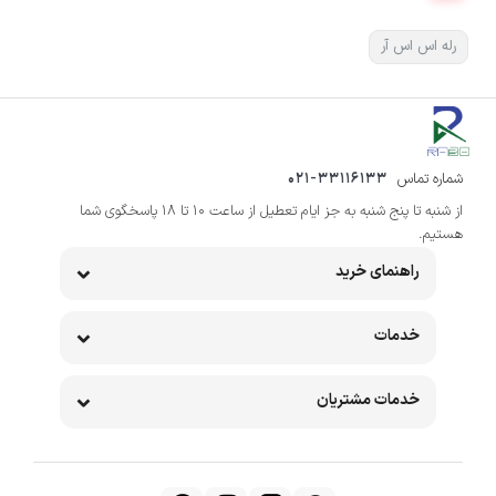
رله اس اس آر
شماره تماس
021-33116133
از شنبه تا پنج شنبه به جز ایام تعطیل از ساعت 10 تا 18 پاسخگوی شما
هستیم.
راهنمای خرید
خدمات
خدمات مشتریان