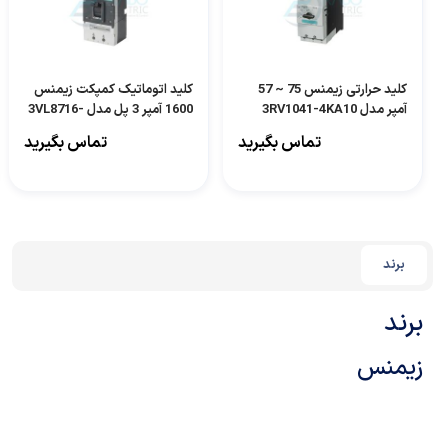
کلید حرارتی زیمنس 75 ~ 57
کلید اتوماتیک کمپکت زیمنس
آمپر مدل 3RV1041-4KA10
1600 آمپر 3 پل مدل 3VL8716-
1SE30-0AA0
تماس بگیرید
تماس بگیرید
برند
برند
زیمنس