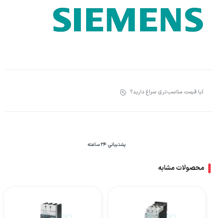
آیا قیمت مناسب‌تری سراغ دارید؟
پشتیبانی 24 ساعته
محصولات مشابه