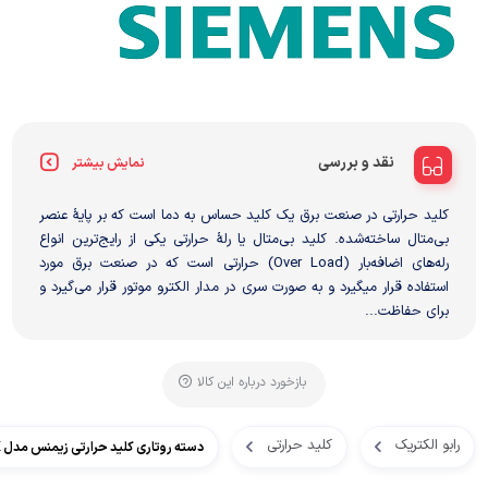
نقد و بررسی
نمایش بیشتر
کلید حرارتی در صنعت برق یک کلید حساس به دما است که بر پایهٔ عنصر
بی‌متال ساخته‌شده. کلید بی‌متال یا رلهٔ حرارتی یکی از رایج‌ترین انواع
رله‌های اضافه‌بار (Over Load) حرارتی است که در صنعت برق مورد
استفاده قرار میگیرد و به صورت سری در مدار الکترو موتور قرار می‌گیرد و
برای حفاظت...
بازخورد درباره این کالا
رابو الکتریک
کلید حرارتی
دسته روتاری کلید حرارتی زیمنس مدل 3RV2926-0K