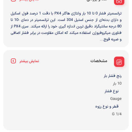
ترانسمیتر فشار 0 تا 10 بار ولتاژی هاگلر PX4 با دقت 1 درصد فول اسکیل
و دارای بدنه‌ای از جنس استیل 304 است. این ترانسمیتر در دمای -10 تا
80 درجه سانتیگراد دقیق ترین اندازه گیری خود را ارائه میکند. سری PX4 از
فناوری میکروفیوژن استفاده میکند که امکان مقاومت در برابر فشار اضافی
و ضربه قوچ...
مشخصات
نمایش بیشتر
رنج فشار بار
10 بار
نوع فشار
Gauge
قطر و نوع رزوه
G 1/4