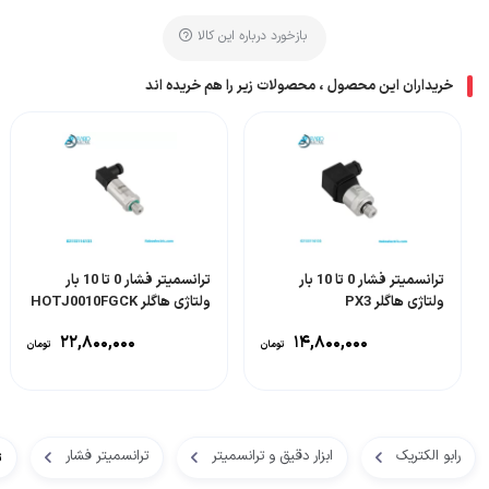
بازخورد درباره این کالا
خریداران این محصول ، محصولات زیر را هم خریده اند
ترانسمیتر فشار 0 تا 10 بار
ترانسمیتر فشار 0 تا 10 بار
ولتاژی هاگلر PX3
ولتاژی هاگلر HOTJ0010FGCK
۲۲,۸۰۰,۰۰۰
۱۴,۸۰۰,۰۰۰
تومان
تومان
رابو الکتریک
ابزار دقیق و ترانسمیتر
ترانسمیتر فشار
تر