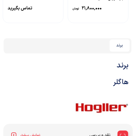
HOTH000.6FLCK با رزوه
۲۱,۸۰۰,۰۰۰
تماس بگیرید
تومان
NPT
برند
برند
هاگلر
نقد و بررسی
نمایش بیشتر