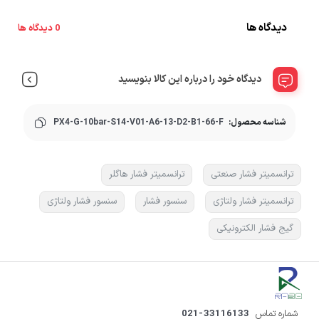
دیدگاه ها
0 دیدگاه ها
دیدگاه خود را درباره این کالا بنویسید
شناسه محصول:
PX4-G-10bar-S14-V01-A6-13-D2-B1-66-F
ترانسمیتر فشار صنعتی
ترانسمیتر فشار هاگلر
ترانسمیتر فشار ولتاژی
سنسور فشار
سنسور فشار ولتاژی
گیج فشار الکترونیکی
شماره تماس
021-33116133