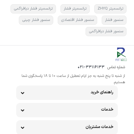
ترانسمیتر ZHYQ
ترانسمیتر فشار
ترانسمیتر فشار دیافراگمی
سنسور فشار
سنسور فشار اقتصادی
سنسور فشار چینی
سنسور فشار دیافراگمی
شماره تماس
021-33116133
از شنبه تا پنج شنبه به جز ایام تعطیل از ساعت 10 تا 18 پاسخگوی شما
هستیم.
راهنمای خرید
خدمات
خدمات مشتریان