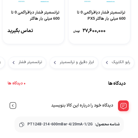
ترانسمیتر فشار دیافراگمی 0 تا
ترانسمیتر فشار دیافراگمی 0 تا
600 میلی بار هاگلر PX5
600 میلی بار هاگلر
HOFH000.6FWCK
۲۷,۶۰۰,۰۰۰
تماس بگیرید
تومان
رابو الکتریک
ابزار دقیق و ترانسمیتر
ترانسمیتر فشار
ت
دیدگاه ها
0 دیدگاه ها
دیدگاه خود را درباره این کالا بنویسید
شناسه محصول:
PT124B-214-600mBar-4/20mA-1/2G