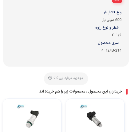
رنج فشار بار
600 میلی بار
قطر و نوع رزوه
1/2 G
سری محصول
PT124B-214
بازخورد درباره این کالا
خریداران این محصول ، محصولات زیر را هم خریده اند