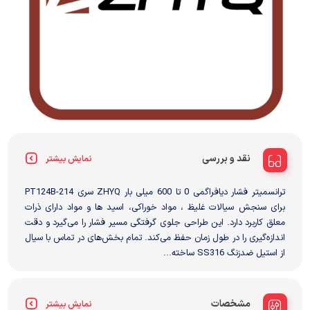
نقد و بررسی
نمایش بیشتر
ترانسمیتر فشار دیافراگمی 0 تا 600 میلی بار ZHYQ سری PT124B-214
برای سنجش سیالات غلیظ ، مواد خوراکی، اسید ها و مواد دارای ذرات
معلق کاربرد دارد. این طراحی جلوی گرفتگی مسیر فشار را می‌گیرد و دقت
اندازه‌گیری را در طول زمان حفظ می‌کند. تمام بخش‌های در تماس با سیال
از استیل ضدزنگ SS316 ساخته...
مشخصات
نمایش بیشتر