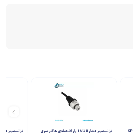
KPT20C--
ترانسمیتر فشار 0 تا 16 بار اقتصادی هاگلر سری