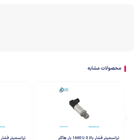
اتصالات
ترمینال
تابلو تجهیزات جانبی
محصولات مشابه
ترانسمیتر فشار بالا 0 تا 1600 بار هاگلر
ترانسمیتر فشار 0 تا 16 بار هاگلر PX3