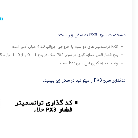
مشخصات سری PX3 به شکل زیر است:
PX3 ترانسمیتر های دو سیم با خروجی جریانی
4-20
میلی آمپر است
رنج فشار قابل اندازه گیری در سری PX3 خلاء در رنج 1-…0 و از 0…1- بار تا 35…1- بار است.
واحد اندازه گیری این سری bar است
کدگذاری سری PX3 را میتوانید در شکل زیر ببینید: