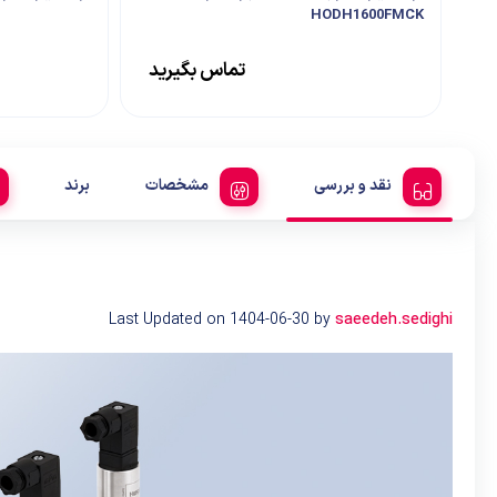
HODH1600FMCK
تماس بگیرید
نقد و بررسی
مشخصات
برند
Last Updated on 1404-06-30 by
saeedeh.sedighi