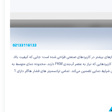
 جنس استیل 316L است. این ترانسمیتر فشار برای پاسخگویی به نیازهای بیشتر در کاربردهای صنعتی طراحی شده است؛ جایی که کیفیت بالا،
دقت زیاد و هزینه پایین در اولویت هستند. این دستگاه حتی در شرایط محیطی سخت و کاربردهای طولانی مدت اندازه‌گیری فشار قابل‌اعتمادی ارائه می‌دهد.برای کاربردهایی که نیاز به عنصر آب‌بندی FKM دارند، محدوده دمای متوسط به
-10 تا 85 درجه سانتی‌گراد کاهش می‌یابد. این امر ویژگی‌های خاص FKM را در نظر می‌گیرد و عملکرد طولانی‌مدت و اندازه‌گیری‌های فشار قابل‌اعتماد را تحت این شرایط دمایی تضمین می‌کند. تمامی ترانسمیتر های فشار هاگلر دارای 1