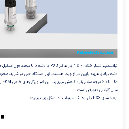
سال گارانتی تعویض است
ابعاد سری PX3 با رزوه G را میتوانید در شکل زیر ببینید: