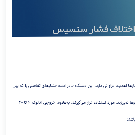
رهای مختلف طراحی شده و کاربردهای زیادی در صنعت دارد. در سیستم‌های تهویه مطبوع (HVAC)، کنترل دقیق فشارها اهمیت فراوانی دارد. این دستگاه قادر است فشارهای تفاضلی را که بین
امکانات این مدل به‌ویژه مناسب برای اندازه‌گیری فشارهای پایین است. این فشارها معمولاً در کار با گازها یا هوای غیرخورنده مانند هوا که آسیب زیادی به حسگرها نمی‌زند، مورد استفاده قرار می‌گیرند. به‌علاوه، خروجی آنالوگ ۴ تا ۲۰