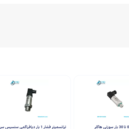
ترانسمیتر فشار 0 تا 30 بار سوزنی هاگلر
ترانسمیتر فشار 1 بار دیافراگمی سنسیس س