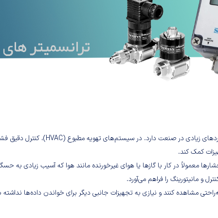
سری DPL ابزاری است که برای نظارت بر فشا
هیزات کمک کند.
رل و مانیتورینگ را فراهم می‌آورد.