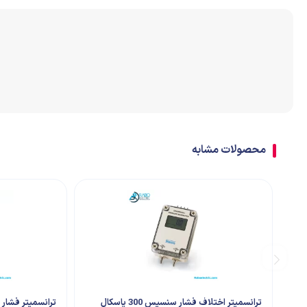
اتصالات
ترمینال
تابلو تجهیزات جانبی
محصولات مشابه
ترانسمیتر اختلاف فشار سنسیس 300 پاسکال