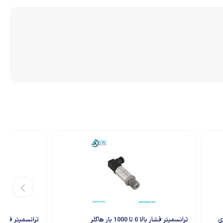
ری
ترانسمیتر فشار بالا 0 تا 1000 بار هاگلر