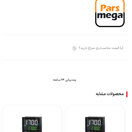
آیا قیمت مناسب‌تری سراغ دارید؟
پشتیبانی 24 ساعته
محصولات مشابه