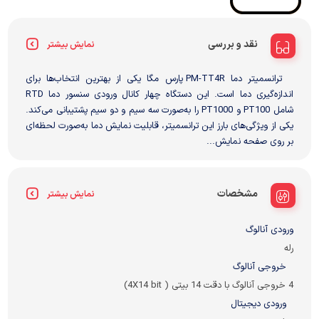
نقد و بررسی
نمایش بیشتر
ترانسمیتر دما PM-TT4R پارس مگا یکی از بهترین انتخاب‌ها برای
اندازه‌گیری دما است. این دستگاه چهار کانال ورودی سنسور دما RTD
شامل PT100 و PT1000 را به‌صورت سه سیم و دو سیم پشتیبانی می‌کند.
یکی از ویژگی‌های بارز این ترانسمیتر، قابلیت نمایش دما به‌صورت لحظه‌ای
بر روی صفحه نمایش...
مشخصات
نمایش بیشتر
ورودی آنالوگ
رله
خروجی آنالوگ
4 خروجی آنالوگ با دقت 14 بیتی ( 4X14 bit)
ورودی دیجیتال