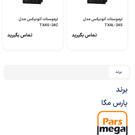
ترموستات آتونیکس مدل
ترموستات آتونیکس مدل
TX4S-24C
TX4L-24S
تماس بگیرید
تماس بگیرید
برند
برند
پارس‌ مگا