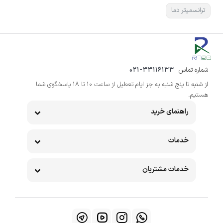
ترانسمیتر دما
شماره تماس
021-33116133
از شنبه تا پنج شنبه به جز ایام تعطیل از ساعت 10 تا 18 پاسخگوی شما
هستیم.
راهنمای خرید
خدمات
خدمات مشتریان