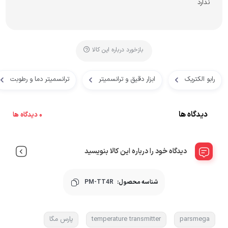
ندارد
بازخورد درباره این کالا
رابو الکتریک
ابزار دقیق و ترانسمیتر
ترانسمیتر دما و رطوبت
دیدگاه ها
0 دیدگاه ها
دیدگاه خود را درباره این کالا بنویسید
شناسه محصول:
PM-TT4R
parsmega
temperature transmitter
پارس مگا