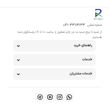
شماره تماس
021-33116133
از شنبه تا پنج شنبه به جز ایام تعطیل از ساعت 10 تا 18 پاسخگوی شما
هستیم.
راهنمای خرید
خدمات
خدمات مشتریان