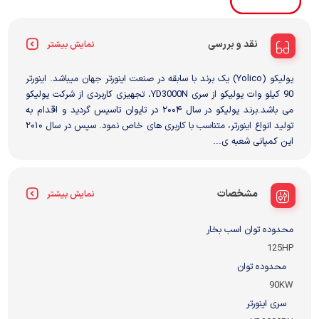
نقد و بررسی
نمایش بیشتر
یولیکو (Yolico) یک برند با سابقه در صنعت اینورتر جهان میباشد. اینورتر
90 کیلو وات یولیکو از سری YD3000N، تجهیزی کاربردی از شرکت یولیکو
می باشد.برند یولیکو در سال ۲۰۰۴ در تایوان تاسیس گردید و اقدام به
تولید انواع اینورتر، متناسب با کاربری های خاص نمود. سپس در سال ۲۰۱۰
این کمپانی شعبه ی...
مشخصات
نمایش بیشتر
محدوده توان اسب بخار
125HP
محدوده توان
90KW
سری اینورتر