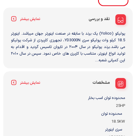
نقد و بررسی
نمایش بیشتر
یولیکو (Yolico) یک برند با سابقه در صنعت اینورتر جهان میباشد. اینورتر
18.5 کیلو وات یولیکو سری YD3000N، تجهیزی کاربردی از شرکت یولیکو
می باشد.برند یولیکو در سال ۲۰۰۴ در تایوان تاسیس گردید و اقدام به
تولید انواع اینورتر، متناسب با کاربری های خاص نمود. سپس در سال ۲۰۱۰
این کمپانی شعبه...
مشخصات
نمایش بیشتر
محدوده توان اسب بخار
25HP
محدوده توان
18.5KW
سری اینورتر