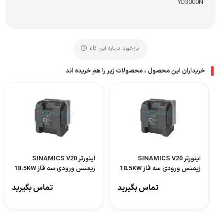
YD3000N
بازخورد درباره این کالا
خریداران این محصول ، محصولات زیر را هم خریده اند
اینورتر SINAMICS V20
اینورتر SINAMICS V20
زیمنس ورودی سه فاز 18.5KW
زیمنس ورودی سه فاز 18.5KW
مدل 6SL3210-5BE31-8CV0
مدل 6SL3210-5BE31-8UV0
تماس بگیرید
تماس بگیرید