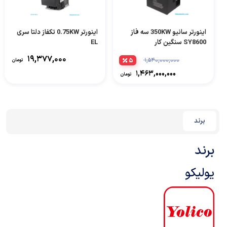
اینورتر سانیو 350KW سه فاز
اینورتر 0.75KW تکفاز دلتا سری
SY8600 سنگین کار
EL
۱۹,۳۷۷,۰۰۰
۵
۱,۵۴۰,۰۰۰,۰۰۰
تومان
۱,۴۶۳,۰۰۰,۰۰۰
تومان
برند
برند
یولیکو