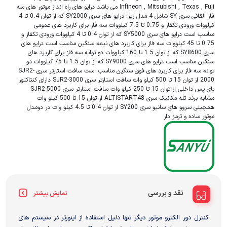
Infineon , Mitsubishi , Texas , Fuji می باشد درایو های راه انداز موتور های سه
فاز القائی سری SY شامل 4 مدل زیر: درایو های سری SY2000 که از توان 0.4 تا 4
کیلووات ورودی تکفاز و 0.75 تا 7.5 کیلووات سه فاز برای کاربرد های عمومی
مناسب است درایو های سری SY5000 که از توان 0.4 تا 4 کیلووات ورودی تکفاز و
0.75 تا 45 کیلووات سه فاز برای کاربرد های نیمه سنگین مناسب است درایو های
سری SY8600 که از توان 1.5 تا 160 کیلووات دو توانه سه فاز برای کاربرد های
سنگین مناسب است درایو های سری SY9000 که از توان 1.5 تا 75 کیلووات دو
توانه سه فاز برای کاربرد های فوق سنگین مناسب است سافت استارتر سری SJR2-
2000 از توان 15 تا 500 کیلو وات سافت استارتر سری SJR2-3000 دارای کنتاکتور
بای پس داخلی از توان 15 تا 250 کیلو وات سافت استارتر سری SJR2-5000
مشابه برند تله مکانیک سری ALTISTART48 از توان 15 تا 500 کیلو وات
همچینی سروو های سانیو سری SY200 از توان 0.4 تا 4.5 کیلو وات در دومدل
موتور ساده و ترمز دار
نقد و بررسی
نمایش بیشتر
کنترل دور الکترو موتور دیگر تنها دلیل استفاده از اینورتر در سیستم های