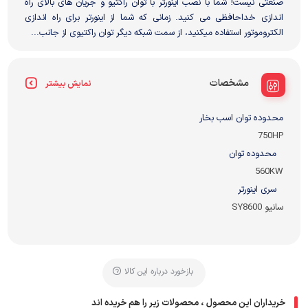
صنعتی نیست! شما با نصب اینورتر با توان راکتیو و جریان های بالای راه
اندازی خداحافظی می کنید. زمانی که شما از اینورتر برای راه اندازی
الکتروموتور استفاده میکنید، از سمت شبکه دیگر توان راکتیوی از جانب...
مشخصات
نمایش بیشتر
محدوده توان اسب بخار
750HP
محدوده توان
560KW
سری اینورتر
سانیو SY8600
بازخورد درباره این کالا
خریداران این محصول ، محصولات زیر را هم خریده اند