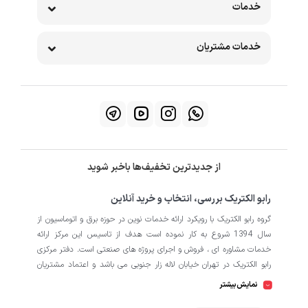
خدمات
خدمات مشتریان
از جدیدترین تخفیف‌ها باخبر شوید
رابو الکتریک بررسی، انتخاب و خرید آنلاین
گروه رابو الکتریک با رویکرد ارائه خدمات نوین در حوزه برق و اتوماسیون از
سال 1394 شروع به کار نموده است هدف از تاسیس این مرکز ارائه
خدمات مشاوره ای ، فروش و اجرای پروژه های صنعتی است. دفتر مرکزی
رابو الکتریک در تهران خیابان لاله زار جنوبی می باشد و اعتماد مشتریان
باعث افتتاح شعبه دوم و کارگاه تابلو سازی نیز در منطقه صنعتی کمالشهر
نمایش بیشتر
کرج شده است. همکاران ما در رابو الکتریک به طور تخصصی بر روی