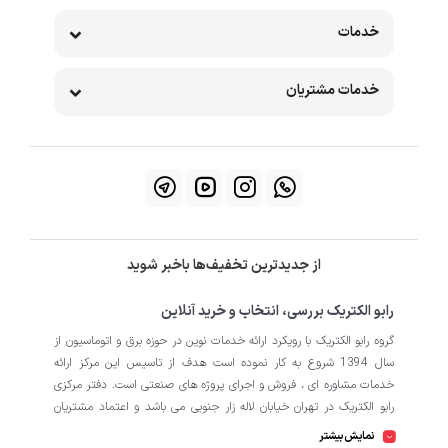
خدمات
خدمات مشتریان
از جدیدترین تخفیف‌ها باخبر شوید
رابو الکتریک بررسی، انتخاب و خرید آنلاین
گروه رابو الکتریک با رویکرد ارائه خدمات نوین در حوزه برق و اتوماسیون از
سال 1394 شروع به کار نموده است هدف از تاسیس این مرکز ارائه
خدمات مشاوره ای ، فروش و اجرای پروژه های صنعتی است. دفتر مرکزی
رابو الکتریک در تهران خیابان لاله زار جنوبی می باشد و اعتماد مشتریان
باعث افتتاح شعبه دوم و کارگاه تابلو سازی نیز در منطقه صنعتی کمالشهر
نمایش بیشتر