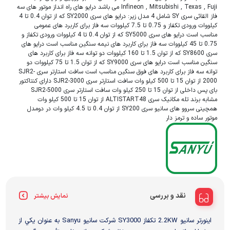
Infineon , Mitsubishi , Texas , Fuji می باشد درایو های راه انداز موتور های سه
فاز القائی سری SY شامل 4 مدل زیر: درایو های سری SY2000 که از توان 0.4 تا 4
کیلووات ورودی تکفاز و 0.75 تا 7.5 کیلووات سه فاز برای کاربرد های عمومی
مناسب است درایو های سری SY5000 که از توان 0.4 تا 4 کیلووات ورودی تکفاز و
0.75 تا 45 کیلووات سه فاز برای کاربرد های نیمه سنگین مناسب است درایو های
سری SY8600 که از توان 1.5 تا 160 کیلووات دو توانه سه فاز برای کاربرد های
سنگین مناسب است درایو های سری SY9000 که از توان 1.5 تا 75 کیلووات دو
توانه سه فاز برای کاربرد های فوق سنگین مناسب است سافت استارتر سری SJR2-
2000 از توان 15 تا 500 کیلو وات سافت استارتر سری SJR2-3000 دارای کنتاکتور
بای پس داخلی از توان 15 تا 250 کیلو وات سافت استارتر سری SJR2-5000
مشابه برند تله مکانیک سری ALTISTART48 از توان 15 تا 500 کیلو وات
همچینی سروو های سانیو سری SY200 از توان 0.4 تا 4.5 کیلو وات در دومدل
موتور ساده و ترمز دار
نقد و بررسی
نمایش بیشتر
اینورتر سانیو 2.2KW تکفاز SY3000 شرکت سانيو Sanyu به عنوان يکي از