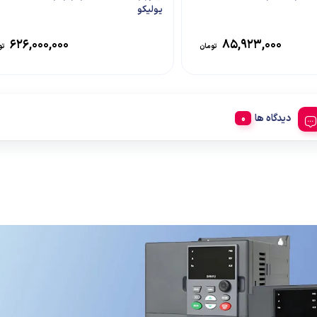
یولیکو
۶۲۶,۰۰۰,۰۰۰
۸۵,۹۲۳,۰۰۰
تومان
تو
دیدگاه ها