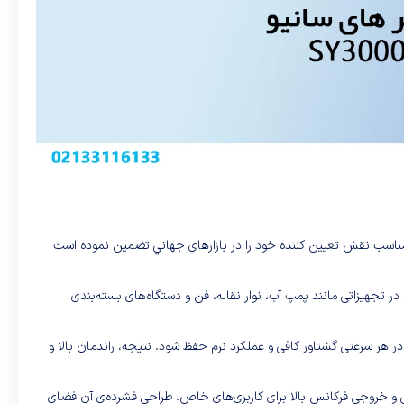
و قيمت مناسب نقش تعيين کننده خود را در بازارهاي جهاني تضمين نموده است
حی شده و در تجهیزاتی مانند پمپ آب، نوار نقاله، فن و دستگاه‌های بسته‌بندی
بیه‌سازی می‌کند تا در هر سرعتی گشتاور کافی و عملکرد نرم حفظ شود. نتیجه، راندمان بالا و
از جمله ارتباط Modbus، کنترل سرعت در ۱۶ پله مجزا، رهگیری سرعت موتور، PID داخلی، واحد ترمز داخلی و خروجی فرکانس بالا برای کاربری‌های خاص. طراحی فشرده‌ی آن فضای