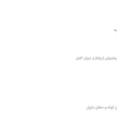
پشتیبانی از ولتاژ و جریان کامل
ال کوتاه و خطای ماژول