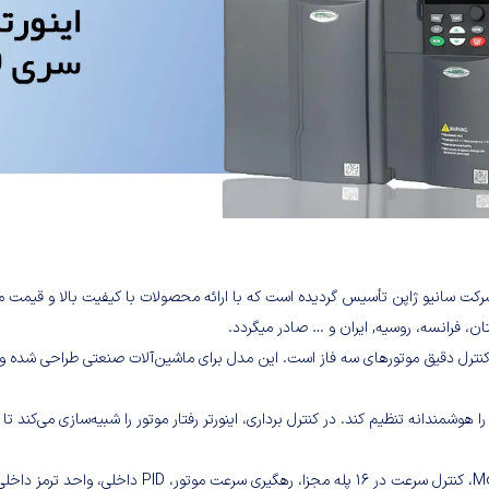
نعتي زیر نظر شرکت سانيو ژاپن تأسيس گرديده است که با ارائه محصولات با کيفيت بالا 
 پرکاربرد و کامپکت برای کنترل دقیق موتورهای سه فاز است. این مدل برای ماشین‌آلات صنعتی طرا
 V/F استفاده می‌کند تا حرکت موتور را هوشمندانه تنظیم کند. در کنترل برداری، اینورتر رفتار موتور را ش
این سری از اینورتر های سانیو امکانات گسترده‌ای دارد؛ 