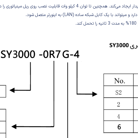
نصب را کاهش می‌دهد و سیستم خنک‌کاری هوشمند، عملکردی بی‌صدا و پایدار ایجاد می‌کند. 
یک کابل شبکه ساده (LAN) به اینورتر متصل شود.