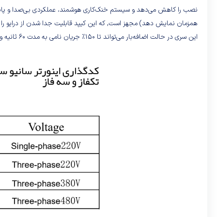
همزمان نمایش دهد) مجهز است, که این کیپد قابلیت جدا شدن از درایو را دارد و میتواند با 
این سری در حالت اضافه‌بار می‌تواند تا ۱۵۰٪ جریان نامی به مدت ۶۰ ثانیه و 180% به مدت 3 ثانیه را تحمل کند.