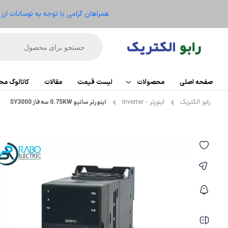
همراهان گرامی با توجه به نوسانات ار
صفحه اصلی
محصولات
لیست قیمت
مقالات
کاتالوگ م
رابو الکتریک
اینورتر - Inverter
اینورتر سانیو 0.75KW سه فاز SY3000
اتوماسیون
PLC
تجهیزات کنترل موتور
کارت تو
ریموت IO
الکترومکانیکال
HMI
ابزار دقیق و ترانسمیتر
منبع ت
تجهیزات کنترلر
سنسو