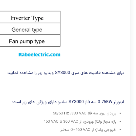
برای مشاهده قابلیت های سری SY3000 ویدیو زیر را مشاهده نمایید:
اینورتر 0.75KW سه فاز SY3000 سانیو دارای ویژگی های زیر است:
ورودی برق: سه فاز
380 VAC
،
50/60 Hz
بازه مجاز ولتاژ ورودی: از
360 VAC
تا
450 VAC
خروجی ولتاژ: از
0~460 VAC
سه‌فاز