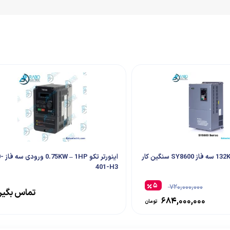
اینورتر ت
401-H3
۵
۷۲۰,۰۰۰,۰۰۰
تماس بگیر
۶۸۴,۰۰۰,۰۰۰
تومان