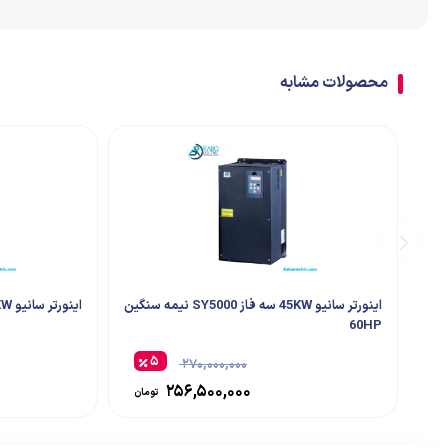
اتصالات
ترمینال
محصولات مشابه
تابلو تجهیزات جانبی
اینورتر سانیو 45KW سه فاز SY5000 نیمه سنگین
اینورتر سانیو 132KW سه فاز SY8600 سنگین کار
60HP
۵
۲۷۰,۰۰۰,۰۰۰
۲۵۶,۵۰۰,۰۰۰
تومان