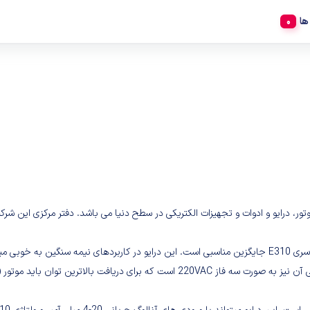
ها
لید کننده الکتروموتور، درایو و ادوات و تجهیزات الکتریکی در سطح دنیا می باشد. دفتر مرک