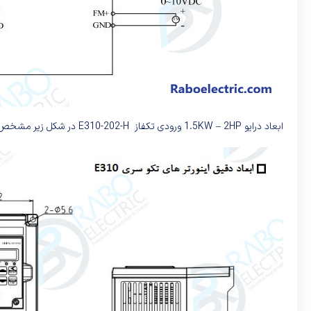
ابعاد درایو 1.5KW – 2HP ورودی تکفاز E310-202-H در شکل زیر مشخص است: