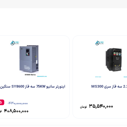
اینورتر سانیو 75KW سه فاز SY8600 سنگین کار
۵
۴۳۰,۰۰۰,۰۰۰
۳۵,۵۴۰,۰۰۰
تومان
۴۰۸,۵۰۰,۰۰۰
تو