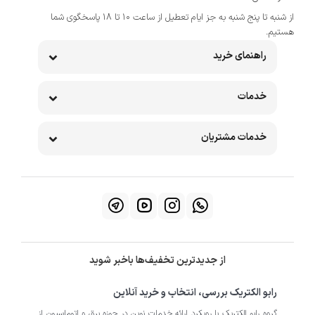
از شنبه تا پنج شنبه به جز ایام تعطیل از ساعت 10 تا 18 پاسخگوی شما
هستیم.
راهنمای خرید
خدمات
خدمات مشتریان
از جدیدترین تخفیف‌ها باخبر شوید
رابو الکتریک بررسی، انتخاب و خرید آنلاین
گروه رابو الکتریک با رویکرد ارائه خدمات نوین در حوزه برق و اتوماسیون از