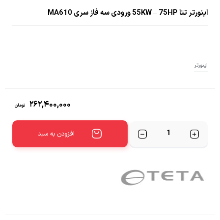
اینورتر تتا 55KW – 75HP ورودی سه فاز سری MA610
اینورتر
۲۶۲,۴۰۰,۰۰۰
تومان
تعداد
افزودن به سبد