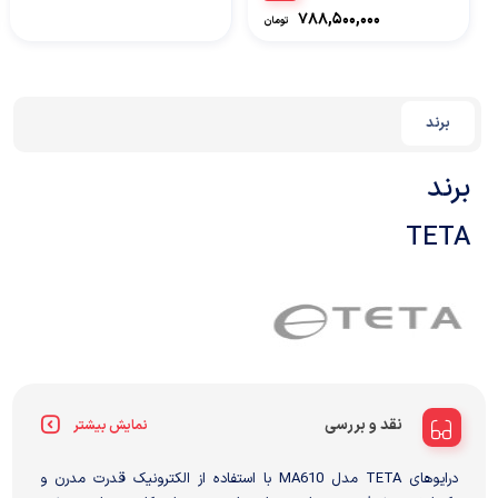
۷۸۸,۵۰۰,۰۰۰
تومان
برند
برند
TETA
نقد و بررسی
نمایش بیشتر
درایوهای TETA مدل MA610 با استفاده از الکترونیک قدرت مدرن و