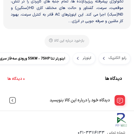
تکنولوژی پیشرفته ریزپردازنده ها، تمام جنبه های کاربردی را در تنش،
موقعیت، سرعت، گشتاور و حالت های مختلف کاری HD(سنگین) و
ND(سبک) اجرا می کند. این اینورترهای AC قادر به کنترل سرعت، بهبود
کار ماشین و صرفه جویی در انرژی...
بازخورد درباره این کالا
رابو الکتریک
اینورتر
اینورتر تتا 55KW – 75HP ورودی سه فاز سری MA610
دیدگاه ها
0 دیدگاه ها
دیدگاه خود را درباره این کالا بنویسید
شماره تماس
021-33116133