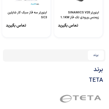
اینورتر SINAMICS V20
اینورتر سه فاز سبک کار شایلین
زیمنس ورودی تک فاز 1.1KW
SC3
مدل 6SL3210-5BB21-1AV0
تماس بگیرید
تماس بگیرید
برند
برند
TETA