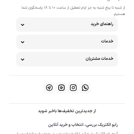
از شنبه تا پنج شنبه به جز ایام تعطیل از ساعت 10 تا 18 پاسخگوی شما
هستیم.
راهنمای خرید
خدمات
خدمات مشتریان
از جدیدترین تخفیف‌ها باخبر شوید
رابو الکتریک بررسی، انتخاب و خرید آنلاین
گروه رابو الکتریک با رویکرد ارائه خدمات نوین در حوزه برق و اتوماسیون از