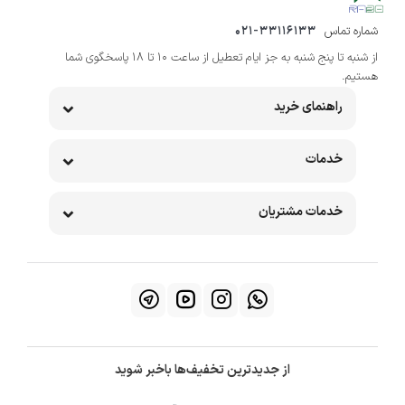
شماره تماس
021-33116133
از شنبه تا پنج شنبه به جز ایام تعطیل از ساعت 10 تا 18 پاسخگوی شما
هستیم.
راهنمای خرید
خدمات
خدمات مشتریان
از جدیدترین تخفیف‌ها باخبر شوید