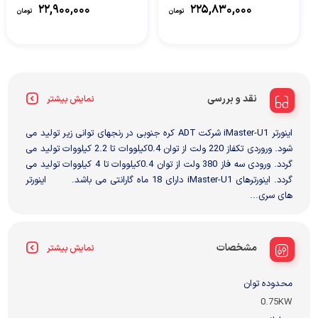
Techno
037G/045P-4
۲۲,۹۰۰,۰۰۰
۲۲۵,۸۳۰,۰۰۰
تومان
تومان
نقد و بررسی
نمایش بیشتر
اینورتر iMaster-U1 شرکت ADT کره جنوبی در رنجهای توانی زیر تولید می
شود. وروردی تکفاز 220 ولت از توان 0.4کیلووات تا 2.2 کیلووات تولید می
گردد. ورودی سه فاز 380 ولت از توان 0.4کیلووات تا 4 کیلووات تولید می
گردد. اینورترهای iMaster-U1 دارای 18 ماه گارانتی می باشد. اینورتر
های سری...
مشخصات
نمایش بیشتر
محدوده توان
0.75KW