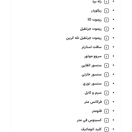
رله برد
ریکوردر
ریموت IO
ریموت جرثقیل
ریموت جرثقیل تله کرین
سافت استارتر
سروو موتور
سنسور القایی
سنسور خازنی
سنسور نوری
سیم و کابل
فرکانس متر
فلومتر
کسینوس فی متر
کلید اتوماتیک