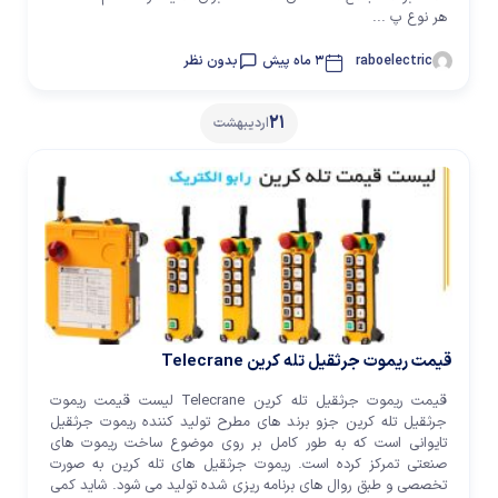
هر نوع پ ...
raboelectric
3 ماه پیش
بدون نظر
21
اردیبهشت
قیمت ریموت جرثقیل تله کرین Telecrane
قیمت ریموت جرثقیل تله کرین Telecrane لیست قیمت ریموت
جرثقیل تله کرین جزو برند های مطرح تولید کننده ریموت جرثقیل
تایوانی است که به طور کامل بر روی موضوع ساخت ریموت های
صنعتی تمرکز کرده است. ریموت جرثقیل های تله کرین به صورت
تخصصی و طبق روال های برنامه ریزی شده تولید می شود. شاید کمی