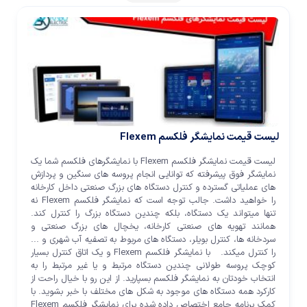
لیست قیمت نمایشگر فلکسم Flexem
لیست قیمت نمایشگر فلکسم Flexem با نمایشگرهای فلکسم شما یک
نمایشگر فوق پیشرفته که توانایی انجام پروسه های سنگین و پردازش
های عملیاتی گسترده و کنترل دستگاه های بزرگ صنعتی داخل کارخانه
را خواهید داشت. جالب توجه است که نمایشگر فلکسم Flexem نه
تنها میتواند یک دستگاه، بلکه چندین دستگاه بزرگ را کنترل کند.
همانند تهویه های صنعتی کارخانه، یخچال های بزرگ صنعتی و
سردخانه ها، کنترل بویلر، دستگاه های مربوط به تصفیه آب شهری و ...
را کنترل میکند. با نمایشگر فلکسم Flexem و یک اتاق کنترل بسیار
کوچک پروسه طولانی چندین دستگاه مرتبط و یا غیر مرتبط را به
انتخاب خودتان به نمایشگر فلکسم بسپارید. از این رو با خیال راحت از
کارکرد همه دستگاه های موجود به شکل های مختلف با خبر بشوید. با
کمک برنامه جامع اختصاص داده شده برای نمایشگر فلکسم Flexem