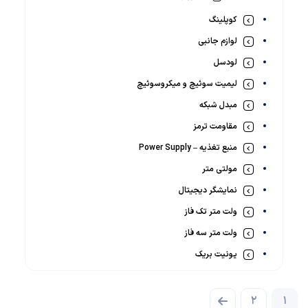
کوپلینگ
لوازم جانبی
لودسل
لیمیت سوئیچ و میکروسوئیچ
مبدل شبکه
مقاومت ترمز
منبع تغذیه – Power Supply
مولتی متر
نمایشگر دیجیتال
ولت متر تک فاز
ولت متر سه فاز
یونیت بریک
2
1