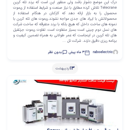
درک این موضع دشوار باشد ولی منظور این است که برند تله کرین
Telecrane تلاش کرده مطابق با نیاز صنعت و شرایط استفاده از ریموت
محصول را به بازار ارائه دهد که کارکنان در هنگام استفاده از
محصولاتش با ایراد های جدی مواجه نشوند.ریموت های تله کرین با
نمونه های ساخت داخل که هیچ بلکه با برند متفرقه که ساخت شرکت
های نسل دوم چینی است بسیار متفاوت است. تفاوت ریموت جرثقیل
های تله کرین در اینجاست که عمر طولانی به همراه تضمین کیفیت و
برنامه ریزی دقیق دارند. شرکت تل ...
raboelectric
3 ماه پیش
بدون نظر
13
اردیبهشت