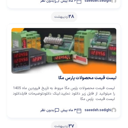
saeedeh.sedighi
3 ماه پیش
بدون نظر
28
اردیبهشت
لیست قیمت محصولات پارس مگا
لیست قیمت محصولات پارس مگا مربوط به تاریخ فروردین ماه 1405
را میتوانید از فایل زیر دانلود نمایید:لینک دانلودتوضیحات فایلدانلود
لیست قیمت پارس مگا
saeedeh.sedighi
3 ماه پیش
بدون نظر
27
اردیبهشت