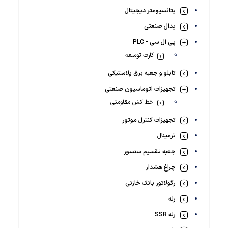
پتانسیومتر دیجیتال
پدال صنعتی
پی ال سی - PLC
کارت توسعه
تابلو و جعبه برق پلاستیکی
تجهیزات اتوماسیون صنعتی
خط کش مقاومتی
تجهیزات کنترل موتور
ترمینال
جعبه تقسیم سنسور
چراغ هشدار
رگولاتور بانک خازنی
رله
رله SSR