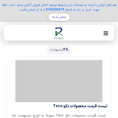
همراهان گرامی با توجه به نوسانات ارز و شرایط موجود امکان فروش آنلاین وجود ندارد، لطفا
جهت خرید در بله به شماره
9194334319
با ما در تماس باشید.
تماس با ما
28
اردیبهشت
لیست قیمت محصولات تکو Teco
لیست قیمت محصولات تکو Teco مربوط به تاریخ اردیبهشت ماه