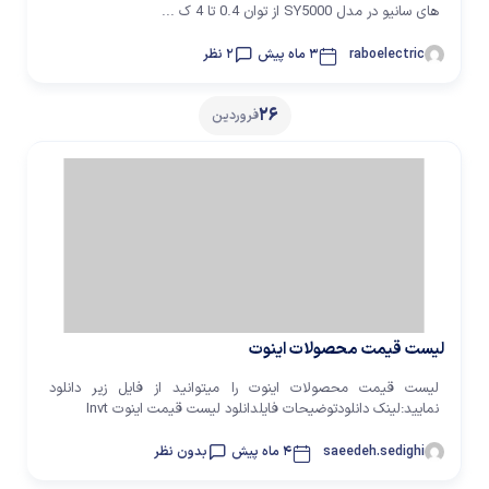
های سانیو در مدل SY5000 از توان 0.4 تا 4 ک ...
raboelectric
3 ماه پیش
2 نظر
26
فروردین
لیست قیمت محصولات اینوت
لیست قیمت محصولات اینوت را میتوانید از فایل زیر دانلود
نمایید:لینک دانلودتوضیحات فایلدانلود لیست قیمت اینوت Invt
saeedeh.sedighi
4 ماه پیش
بدون نظر