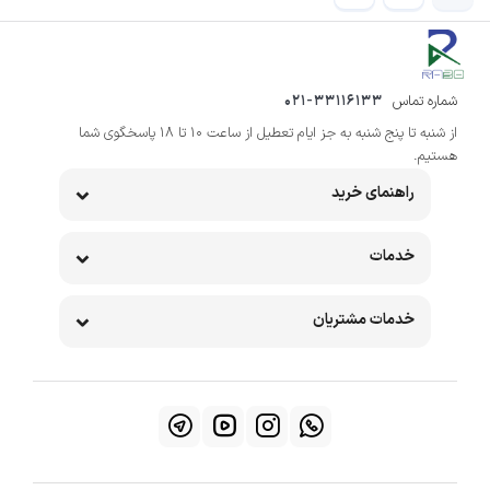
شماره تماس
021-33116133
از شنبه تا پنج شنبه به جز ایام تعطیل از ساعت 10 تا 18 پاسخگوی شما
هستیم.
راهنمای خرید
خدمات
خدمات مشتریان