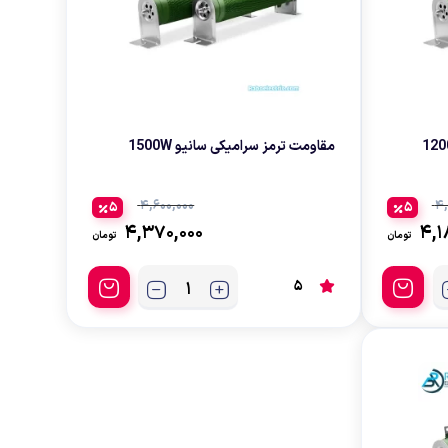
مقاومت ترمز سرامیکی سانیو 1500W
۴,۶۰۰,۰۰۰
۴,
5
5
۴,۳۷۰,۰۰۰
۴,۱
تومان
تومان
5