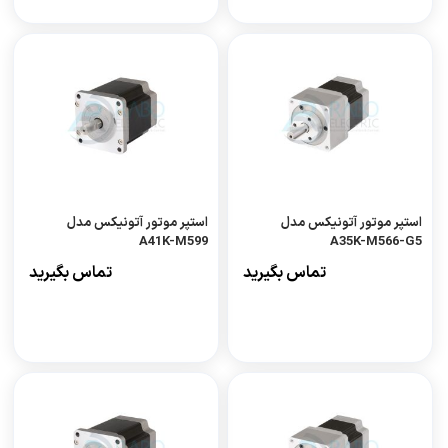
استپر موتور آتونیکس مدل
استپر موتور آتونیکس مدل
A41K-M599
A35K-M566-G5
تماس بگیرید
تماس بگیرید