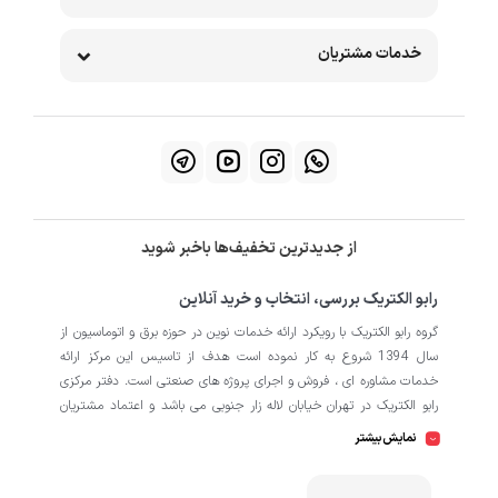
خدمات مشتریان
از جدیدترین تخفیف‌ها باخبر شوید
رابو الکتریک بررسی، انتخاب و خرید آنلاین
گروه رابو الکتریک با رویکرد ارائه خدمات نوین در حوزه برق و اتوماسیون از
سال 1394 شروع به کار نموده است هدف از تاسیس این مرکز ارائه
خدمات مشاوره ای ، فروش و اجرای پروژه های صنعتی است. دفتر مرکزی
رابو الکتریک در تهران خیابان لاله زار جنوبی می باشد و اعتماد مشتریان
باعث افتتاح شعبه دوم و کارگاه تابلو سازی نیز در منطقه صنعتی کمالشهر
نمایش بیشتر
کرج شده است. همکاران ما در رابو الکتریک به طور تخصصی بر روی
اتوماسیون صنعتی فعالیت می کند در نگاه دقیق تر شامل محصولاتی از