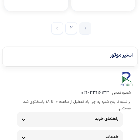
›
2
1
استپر موتور
شماره تماس
021-33116133
از شنبه تا پنج شنبه به جز ایام تعطیل از ساعت 10 تا 18 پاسخگوی شما
هستیم.
راهنمای خرید
خدمات