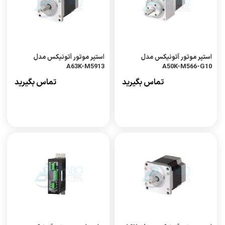
استپر موتور آتونیکس مدل
استپر موتور آتونیکس مدل
A63K-M5913
A50K-M566-G10
تماس بگیرید
تماس بگیرید