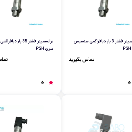
ترانسمیتر فشار 3 بار دیافراگمی سنسیس
ترانسمیتر فشار 35 بار 
سری PSH
تماس بگیرید
تماس
5
5