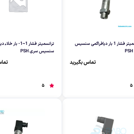
قایی
ازنی
ترانسمیتر فشار 1 بار دیافراگمی سنسیس
ترانسمیتر فشار 1~1- بار 
سنسیس سری PSH
تماس بگیرید
تماس
5
5