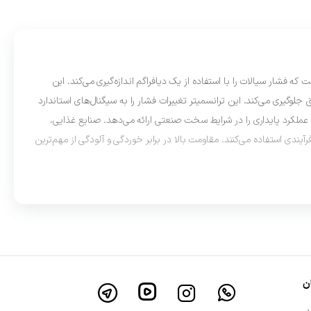
Diaphrag) یکی از تجهیزات ابزار دقیق است که فشار سیالات را با استفاده از یک دیافراگم اندازه‌گیری می‌کند. این
لوگیری می‌کند. این ترانسمیتر تغییرات فشار را به سیگنال‌های استاندارد
لایی دارد و عملکرد پایداری را در شرایط سخت صنعتی ارائه می‌دهد. صنایع غذایی،
آیندی استفاده می‌کنند. مقاومت بالا در برابر خوردگی و آلودگی از مهم‌ترین
ن