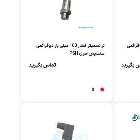
خلاء دیافراگمی
ترانسمیتر فشار 100 میلی بار دیافراگمی
سنسیس سری PSH
 بگیرید
تماس بگیرید
5