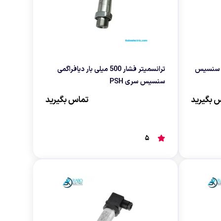
دیافراگمی سنسیس
ترانسمیتر فشار 500 میلی بار دیافراگمی
سنسیس سری PSH
 بگیرید
تماس بگیرید
5