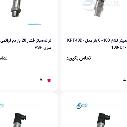
ترانسمیتر فشار 100~0 بار مدل KPT40D-
ترانسمیتر فشار 20 بار 
100-C1
سری PSH
تماس بگیرید
تماس
5
5