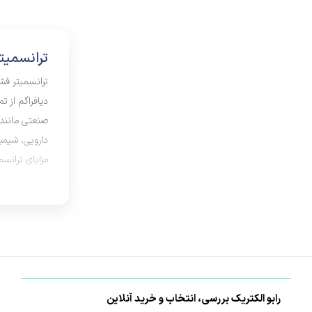
ترانسمیت
دیافراگم از ت
دارویی، شیمیا
مزایای ترانسم
رابو الکتریک بررسی، انتخاب و خرید آنلاین