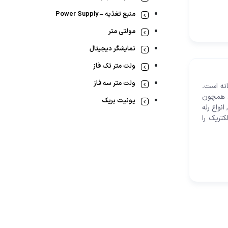
منبع تغذیه – Power Supply
مولتی متر
نمایشگر دیجیتال
ولت متر تک فاز
ولت متر سه فاز
انه است.
اتی همچون
یونیت بریک
انواع رله
تریک را