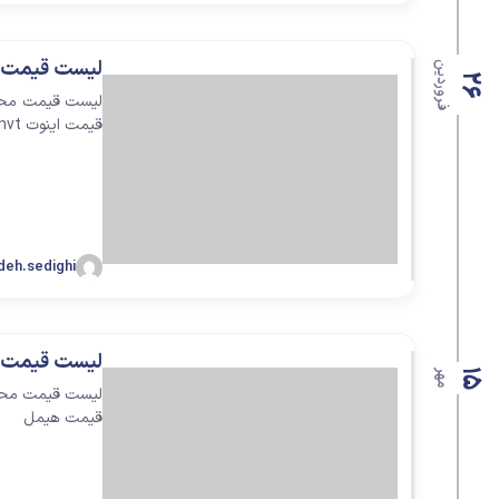
لیست قیمت 
فروردین
26
لیست قیمت محصول
قیمت اینوت Invt
deh.sedighi
لیست قیمت 
15
مهر
لیست قیمت محصول
قیمت هیمل