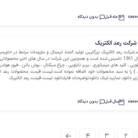
saee
10 ماه قبل
بدون دیدگاه
رکت رعد الکتریک
شرکت رعد الکتریک بزرگترین تولید کننده ترمینال و ملزومات مرتبط در خاورمی
این شرکت در سال 1361 تاسیس شده است و همچنین این شرکت در سال های اخیر محصول
ویی ، کلید های مینیاتوری ، پریز تابلویی ، چراغ سیگنال ، پوش باتن ، فیوز هولدر, 
) را به سبد محصولات خود اضافه نموده است.لیست قیمت محصولات رعد الک
 زیر دانلود نمایید:لینک دانلودتوضیحات فایلدانلود لیست قیمت رعد الکتریک
saee
1 سال قبل
بدون دیدگاه
4
3
2