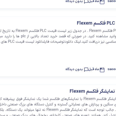
saee
3 ماه قبل
بدون دیدگاه
F
لیست قیمت PLC فلکسم Flexem . در جدول زیر لیست ق
ماه 1406 را میتوانید مشاهده کنید. در صورتی که قصد خرید تعداد 
ی نیز دریافت کنید.لینک دانلودتوضیحات فایلدانلود لیست قیمت PLC های فلکسم
saee
3 ماه قبل
بدون دیدگاه
شگر فلکسم Flexem
لیست قیمت نمایشگر فلکسم Flexem با نمایشگرهای فلکسم شما یک نمایشگر فوق پیشرفت
 سنگین و پردازش های عملیاتی گسترده و کنترل دستگاه های بزرگ صنعتی داخل 
را خواهید داشت. جالب توجه است که نمایشگر فلکسم Flexem نه تنها میتواند ی
کنترل کند. همانند تهویه های صنعتی کارخانه، یخچال های بزرگ صنعتی و سردخ