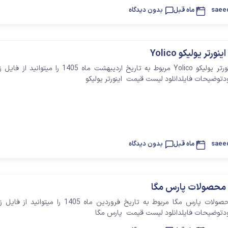
saee
3 ماه قبل
بدون دیدگاه
قایی
ازنی
تر یولیکو Yolico
لیست قیمت اینورتر یولیکو Yolico مربوط به تاریخ اردیبهشت ماه 1405 را 
لودتوضیحات فایلدانلود لیست قیمت اینورتر یولیکو
saee
3 ماه قبل
بدون دیدگاه
محصولات پارس مگا
لیست قیمت محصولات پارس مگا مربوط به تاریخ فروردین ماه 1405 را می
لودتوضیحات فایلدانلود لیست قیمت پارس مگا