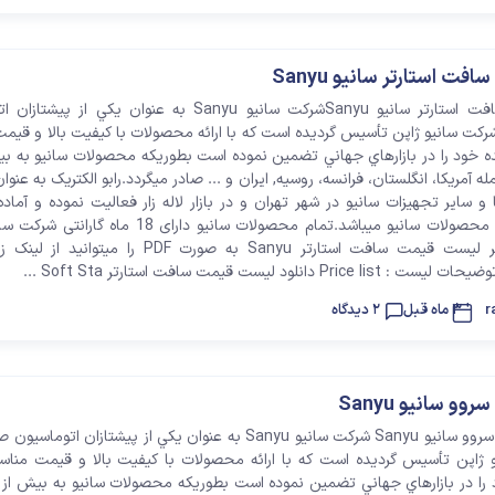
ت استارتر سانیو Sanyu
لیست قیمت سافت استارتر سانیو Sanyuشرکت سانيو Sanyu به عنوان يکي از
رکت سانيو ژاپن تأسيس گرديده است که با ارائه محصولات با کيفيت بالا و قي
 آمريکا، انگلستان، فرانسه، روسيه, ایران و ... صادر مي­گردد.رابو الکتریک به عنوا
 و سایر تجهیزات سانیو در شهر تهران و در بازار لاله زار فعالیت نموده و آما
رسانی در تمامی محصولات سانیو میباشد.تمام محصولات سانیو دارای 18 م
استدر زیر تصویر لیست قیمت سافت استارتر Sanyu به صورت PDF را میت
P دانلود لیست قیمت سافت استارتر Soft Sta ...
r
3 ماه قبل
2 دیدگاه
 سانیو Sanyu
08لیست قیمت سروو سانیو Sanyu شرکت سانيو Sanyu به عنوان يکي از پيشتازان اتو
 ژاپن تأسيس گرديده است که با ارائه محصولات با کيفيت بالا و قيمت من